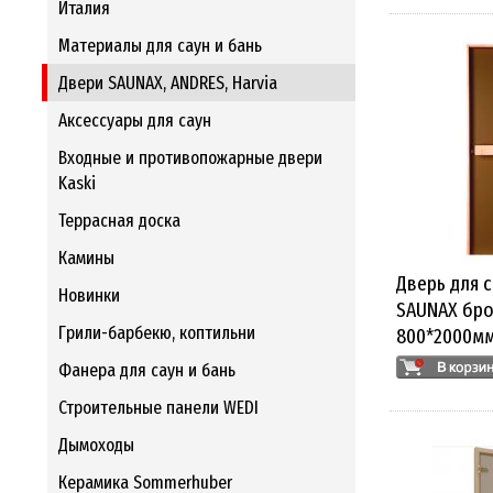
Италия
Материалы для саун и бань
Двери SAUNAX, ANDRES, Harvia
Аксессуары для саун
Входные и противопожарные двери
Kaski
Террасная доска
Камины
Дверь для 
Новинки
SAUNAX бро
Грили-барбекю, коптильни
800*2000м
Фанера для саун и бань
Строительные панели WEDI
Дымоходы
Керамика Sommerhuber