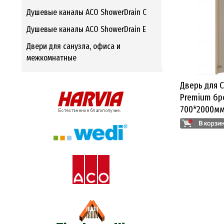
Душевые каналы ACO ShowerDrain C
Душевые каналы ACO ShowerDrain E
Двери для санузла, офиса и
межкомнатные
Дверь для 
Premium бр
700*2000м