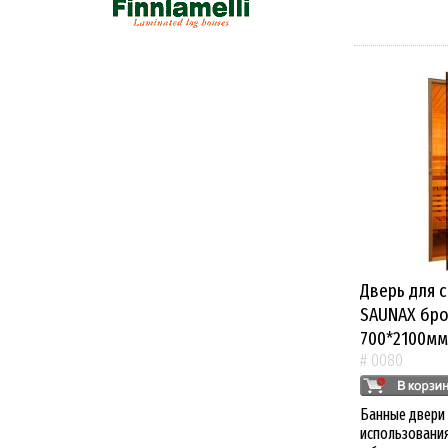
Дверь для 
SAUNAX бро
700*2100мм
# 0080
Банные двери
использования