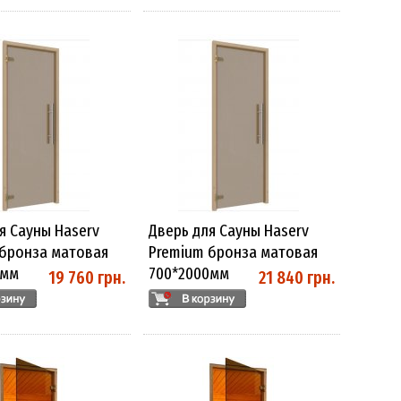
я Сауны Haserv
Дверь для Сауны Haserv
 бронза матовая
Premium бронза матовая
0мм
700*2000мм
19 760 грн.
21 840 грн.