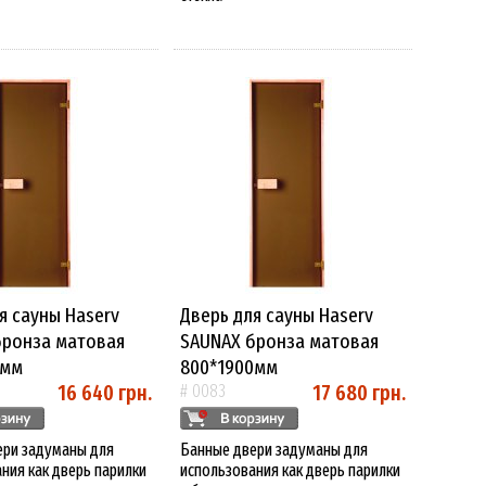
я сауны Haserv
Дверь для сауны Haserv
бронза матовая
SAUNAX бронза матовая
0мм
800*1900мм
16 640 грн.
17 680 грн.
# 0083
ери задуманы для
Банные двери задуманы для
ния как дверь парилки
использования как дверь парилки