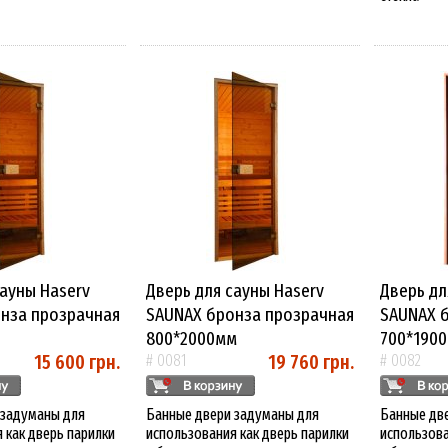
сауны Haserv
Дверь для сауны Haserv
Дверь дл
нза прозрачная
SAUNAX бронза прозрачная
SAUNAX 
800*2000мм
700*190
15 600 грн.
19 760 грн.
# 0081
# 0082
 задуманы для
Банные двери задуманы для
Банные дв
 как дверь парилки
использования как дверь парилки
использова