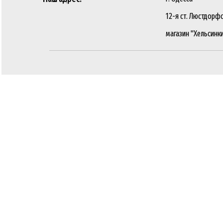
12-я ст. Люстдорфс
магазин "Хельсинк