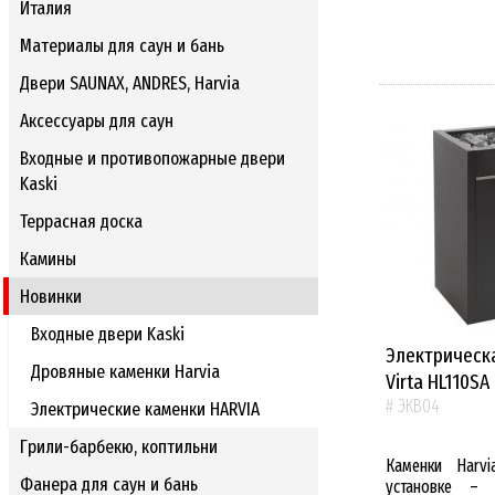
Италия
Материалы для саун и бань
Двери SAUNAX, ANDRES, Harvia
Аксессуары для саун
Входные и противопожарные двери
Kaski
Террасная доска
Камины
Новинки
Входные двери Kaski
Электрическ
Дровяные каменки Harvia
Virta HL110SA
# ЭКВ04
Электрические каменки HARVIA
Грили-барбекю, коптильни
Каменки Harvi
Фанера для саун и бань
установке – 