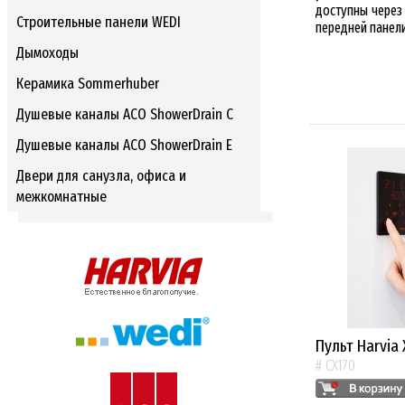
доступны через
Строительные панели WEDI
передней панели
Дымоходы
Керамика Sommerhuber
Душевые каналы ACO ShowerDrain C
Душевые каналы ACO ShowerDrain E
Двери для санузла, офиса и
межкомнатные
Пульт Harvia 
# CX170