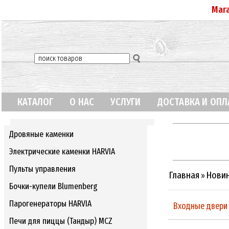
Маг
КАТАЛОГ
О НАС
УСЛУГИ
ДОСТАВКА И ОПЛ
Дровяные каменки
Электрические каменки HARVIA
Пульты управления
Главная
Нови
»
Бочки-купели Blumenberg
Парогенераторы HARVIA
Входные двери 
Печи для пиццы (Тандыр) MCZ