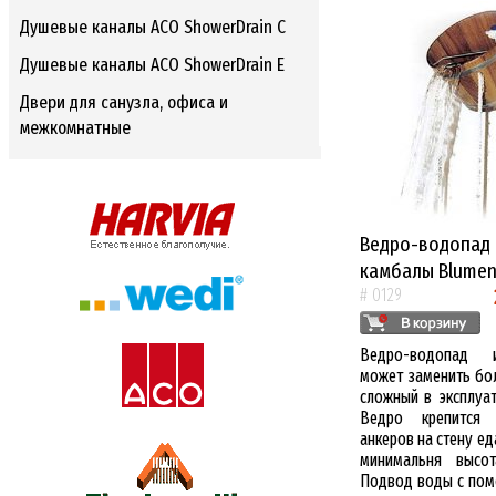
Душевые каналы ACO ShowerDrain C
Душевые каналы ACO ShowerDrain E
Двери для санузла, офиса и
межкомнатные
Ведро-водопад 
камбалы Blumen
# 0129
Ведро-водопад 
может заменить бо
сложный в эксплуат
Ведро крепится
анкеров на стену ед
минимальня высот
Подвод воды с пом