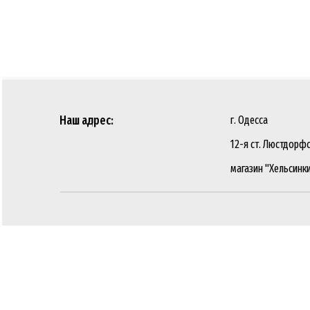
Наш адрес:
г. Одесса
12-я ст. Люстдорфс
магазин "Хельсинк