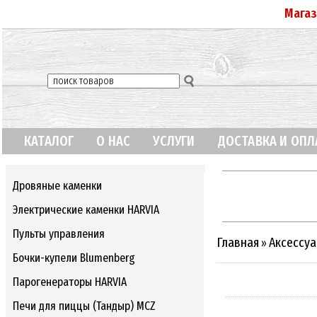
Магаз
КАТАЛОГ
О НАС
УСЛУГИ
ДОСТАВКА И ОПЛ
Дровяные каменки
Электрические каменки HARVIA
Пульты управления
Главная
Аксессуа
»
Бочки-купели Blumenberg
Парогенераторы HARVIA
Печи для пиццы (Тандыр) MCZ