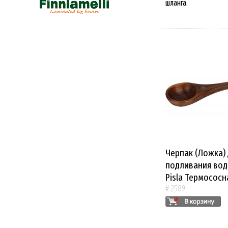
шланга.
Черпак (Ложка)
подливания вод
Pisla Термососн
# 2589