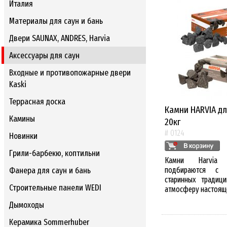
Италия
Материалы для саун и бань
Двери SAUNAX, ANDRES, Harvia
Аксессуары для саун
Входные и противопожарные двери
Kaski
Террасная доска
Камни HARVIA д
Камины
20кг
# 0124
Новинки
Грили-барбекю, коптильни
Камни Harvia
Фанера для саун и бань
подбираются с 
старинных традиц
Строительные панели WEDI
атмосферу настоящ
Дымоходы
Керамика Sommerhuber