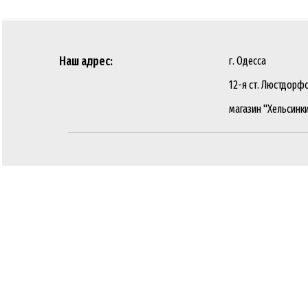
Наш адрес:
г. Одесса
12-я ст. Люстдорфс
магазин "Хельсинк