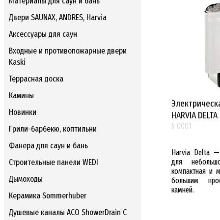
Материалы для саун и бань
Двери SAUNAX, ANDRES, Harvia
Аксессуары для саун
Входные и противопожарные двери
Kaski
Террасная доска
Камины
Электрическ
Новинки
HARVIA DELTA
# 0001
Грили-барбекю, коптильни
Фанера для саун и бань
Harvia Delta 
Строительные панели WEDI
для небольш
компактная и 
Дымоходы
большим про
камней.
Керамика Sommerhuber
Душевые каналы ACO ShowerDrain C