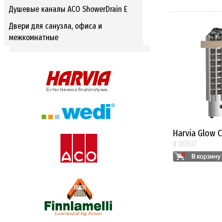
Душевые каналы ACO ShowerDrain E
Двери для санузла, офиса и
межкомнатные
Harvia Glow 
# 00037