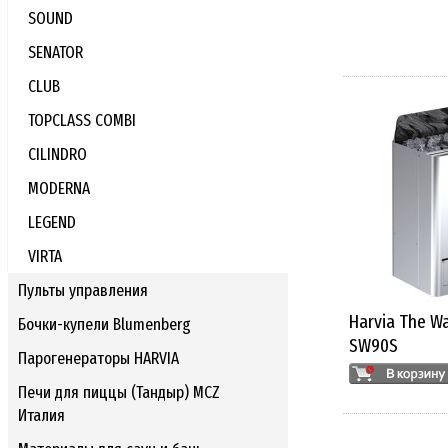
SOUND
SENATOR
CLUB
TOPCLASS COMBI
CILINDRO
MODERNA
LEGEND
VIRTA
Пульты управления
Harvia The Wa
Бочки-купели Blumenberg
SW90S
Парогенераторы HARVIA
Печи для пиццы (Тандыр) MCZ
Италия