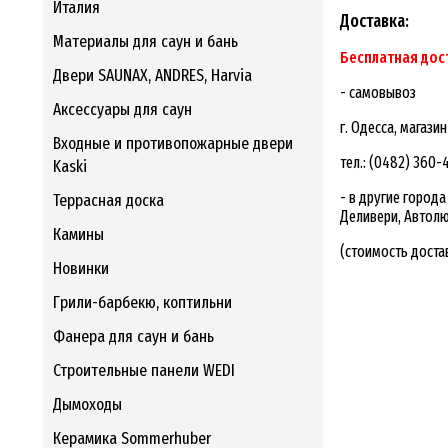
Италия
Доставка:
Материалы для саун и бань
Бесплатная дост
Двери SAUNAX, ANDRES, Harvia
- самовывоз
Аксессуары для саун
г. Одесса, магази
Входные и противопожарные двери
тел.: (0482) 360-
Kaski
- в другие город
Террасная доска
Деливери, Автол
Камины
(стоимость доста
Новинки
Грили-барбекю, коптильни
Фанера для саун и бань
Строительные панели WEDI
Дымоходы
Керамика Sommerhuber