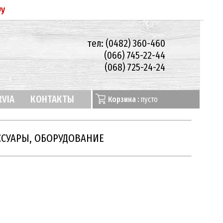
Oy
тел: (0482) 360-460
(066) 745-22-44
(068) 725-24-24
RVIA
КОНТАКТЫ
Корзина :
пусто
ССУАРЫ, ОБОРУДОВАНИЕ