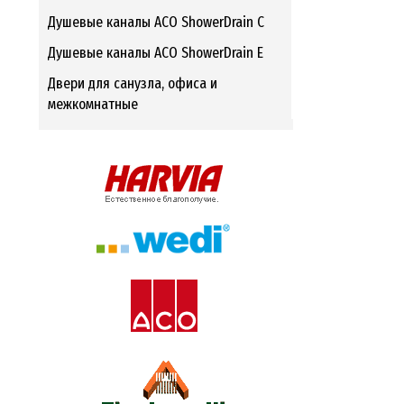
Душевые каналы ACO ShowerDrain C
Душевые каналы ACO ShowerDrain E
Двери для санузла, офиса и
межкомнатные