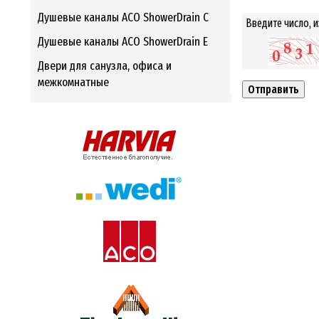
Душевые каналы ACO ShowerDrain C
Введите число, 
Душевые каналы ACO ShowerDrain E
Двери для санузла, офиса и
межкомнатные