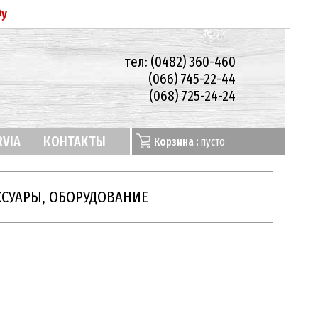
Oy
тел: (0482) 360-460
(066) 745-22-44
(068) 725-24-24
RVIA
КОНТАКТЫ
Корзина :
пусто
ССУАРЫ, ОБОРУДОВАНИЕ