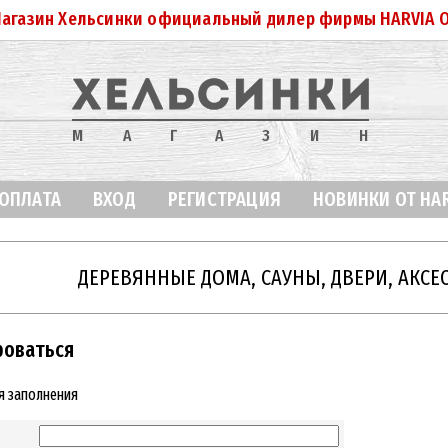
агазин Хельсинки официальный дилер фирмы HARVIA 
МАГАЗИН
 ОПЛАТА
ВХОД
РЕГИСТРАЦИЯ
НОВИНКИ ОТ HA
ДЕРЕВЯННЫЕ ДОМА, САУНЫ, ДВЕРИ, АКСЕ
роваться
я заполнения