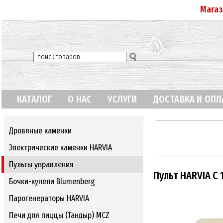
Магаз
КАТАЛОГ
О НАС
УСЛУГИ
ДОСТАВКА И ОПЛ
Дровяные каменки
Электрические каменки HARVIA
Пульты управления
Пульт HARVIA C 
Бочки-купели Blumenberg
Парогенераторы HARVIA
Печи для пиццы (Тандыр) MCZ