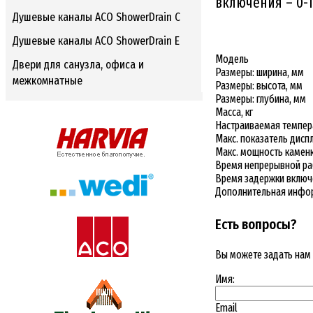
включения – 0-1
Душевые каналы ACO ShowerDrain C
Душевые каналы ACO ShowerDrain E
Модель
Двери для санузла, офиса и
Размеры: ширина, мм
межкомнатные
Размеры: высота, мм
Размеры: глубина, мм
Масса, кг
Настраиваемая темпера
Макс. показатель диспл
Макс. мощность каменк
Время непрерывной ра
Время задержки включе
Дополнительная инф
Есть вопросы?
Вы можете задать нам
Имя:
Email