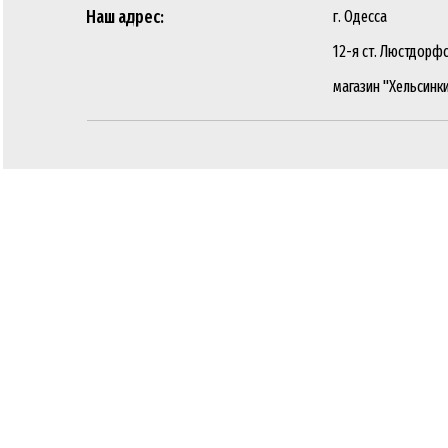
Наш адрес:
г. Одесса
12-я ст. Люстдорфс
магазин "Хельсинк