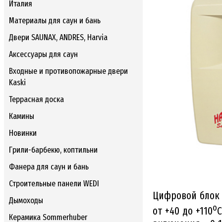
Италия
Материалы для саун и бань
Двери SAUNAX, ANDRES, Harvia
Аксессуары для саун
Входные и противопожарные двери
Kaski
Террасная доска
Камины
Новинки
Грили-барбекю, коптильни
Фанера для саун и бань
Строительные панели WEDI
Цифровой блок 
Дымоходы
o
от +40 до +110
C
Керамика Sommerhuber