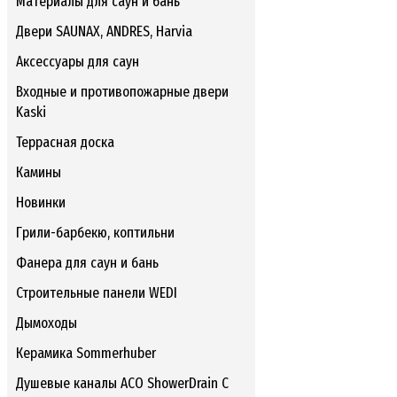
Материалы для саун и бань
Двери SAUNAX, ANDRES, Harvia
Аксессуары для саун
Входные и противопожарные двери
Kaski
Террасная доска
Камины
Новинки
Грили-барбекю, коптильни
Фанера для саун и бань
Строительные панели WEDI
Дымоходы
Керамика Sommerhuber
Душевые каналы ACO ShowerDrain C