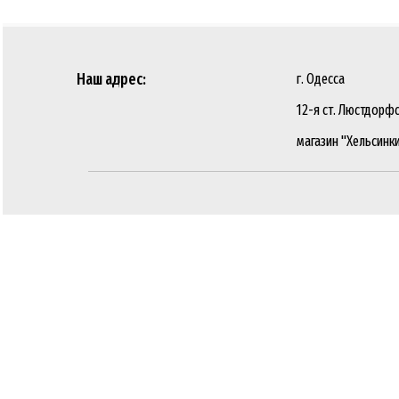
Наш адрес:
г. Одесса
12-я ст. Люстдорфс
магазин "Хельсинк